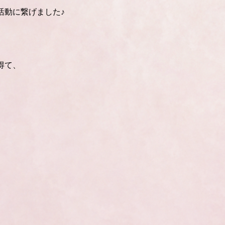
活動に繋げました♪
得て、