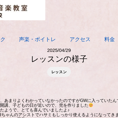
ック
声楽・ボイトレ
アクセス
料金
2025/04/29
レッスンの様子
レッスン
、あまりよくわかっていなかったのですがGWに入っていたん
開講、子どもの日が近いので、兜を作りました
たようで、とても喜んでいましたよ♪
姉ちゃんのアシストでハサミもしっかり使えるようになってき