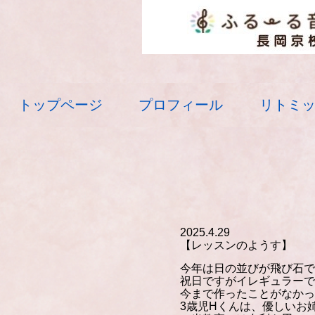
トップページ
プロフィール
リトミ
2025.4.29
【レッスンのようす】
今年は日の並びが飛び石で
祝日ですがイレギュラーで
今まで作ったことがなかっ
3歳児Hくんは、優しいお